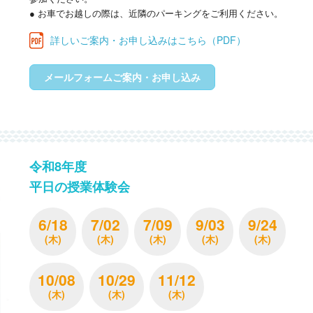
● お車でお越しの際は、近隣のパーキングをご利用ください。
詳しいご案内・お申し込みはこちら（PDF）
メールフォームご案内・お申し込み
令和8年度
平日の授業体験会
6/18
7/02
7/09
9/03
9/24
(木)
(木)
(木)
(木)
(木)
10/08
10/29
11/12
(木)
(木)
(木)