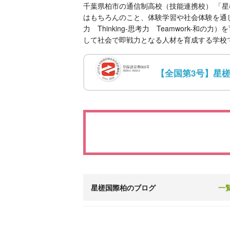
千葉県柏市の通信制高校（技能連携校） 「
はもちろんのこと、体験学習や社会体験を通して基礎学
力 Thinking-思考力 Teamwor
して社会で即戦力となる人材を育成する学校
【全国第3号】星
星槎国際柏のブログ
一