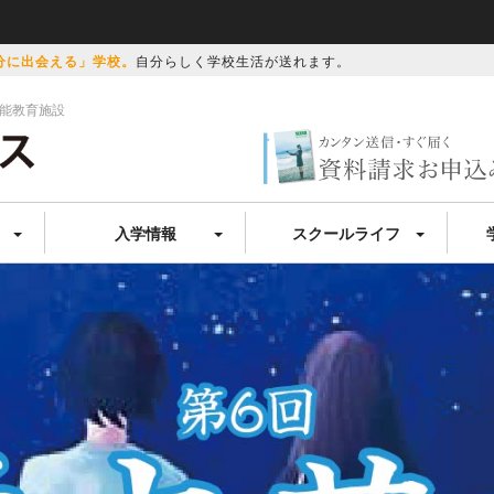
自分らしく学校生活が送れます。
分に出会える」学校。
技能教育施設
入学情報
スクールライフ