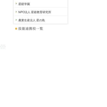
星槎学園
NPO法人 星槎教育研究所
農業生産法人 星の島