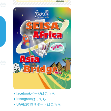
● facebookページはこちら
● Instagramはこちら
● SAAB2019リポートはこちら