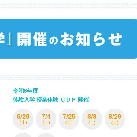
令和8年度
体験入学 授業体験 ＣＤＰ 開催
6/20
7/4
7/25
8/8
8/29
(土)
(土)
(土)
(土)
(土)