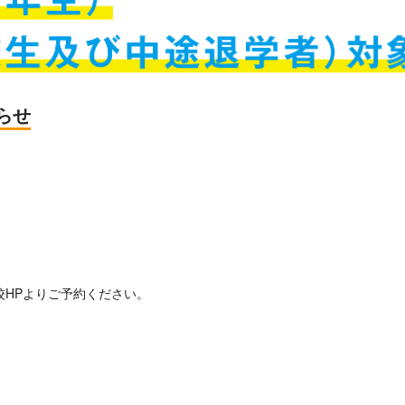
らせ
校HPよりご予約ください。